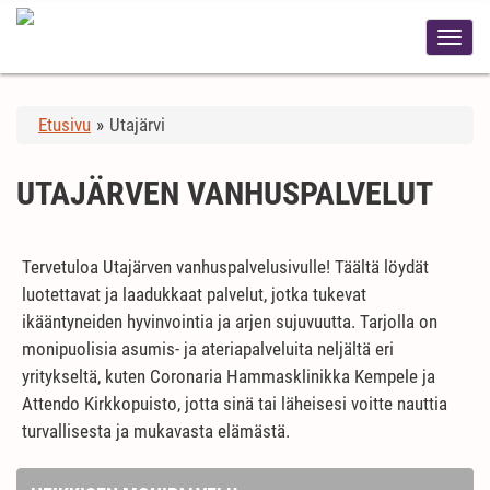
Etusivu
»
Utajärvi
UTAJÄRVEN VANHUSPALVELUT
Tervetuloa Utajärven vanhuspalvelusivulle! Täältä löydät
luotettavat ja laadukkaat palvelut, jotka tukevat
ikääntyneiden hyvinvointia ja arjen sujuvuutta. Tarjolla on
monipuolisia asumis- ja ateriapalveluita neljältä eri
yritykseltä, kuten Coronaria Hammasklinikka Kempele ja
Attendo Kirkkopuisto, jotta sinä tai läheisesi voitte nauttia
turvallisesta ja mukavasta elämästä.