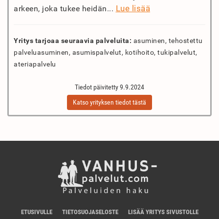
Lue lisää
arkeen, joka tukee heidän...
Yritys tarjoaa seuraavia palveluita:
asuminen, tehostettu
palveluasuminen, asumispalvelut, kotihoito, tukipalvelut,
ateriapalvelu
Tiedot päivitetty 9.9.2024
Katso yrityksen tiedot tästä
ETUSIVULLE
TIETOSUOJASELOSTE
LISÄÄ YRITYS SIVUSTOLLE