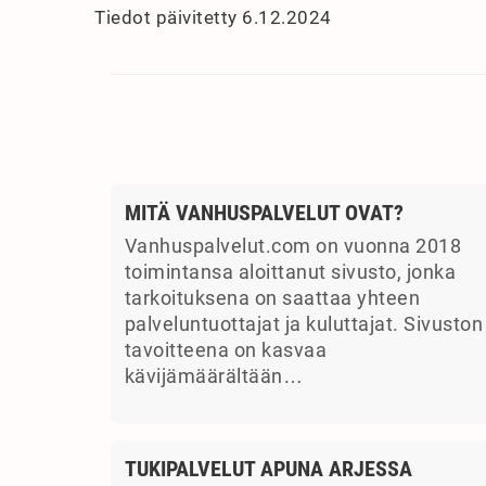
Tiedot päivitetty 6.12.2024
MITÄ VANHUSPALVELUT OVAT?
Vanhuspalvelut.com on vuonna 2018
toimintansa aloittanut sivusto, jonka
tarkoituksena on saattaa yhteen
palveluntuottajat ja kuluttajat. Sivuston
tavoitteena on kasvaa
kävijämäärältään…
TUKIPALVELUT APUNA ARJESSA