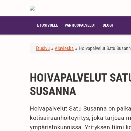
ETUSIVULLE
VANHUSPALVELUT
BLOGI
Etusivu
»
Alavieska
»
Hoivapalvelut Satu Susann
HOIVAPALVELUT SAT
SUSANNA
Hoivapalvelut Satu Susanna on paikal
kotisairaanhoitoyritys, joka tarjoaa 
ympäristökunnissa. Yrityksen tiimi k