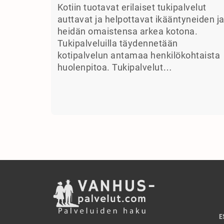
Kotiin tuotavat erilaiset tukipalvelut
auttavat ja helpottavat ikääntyneiden j
heidän omaistensa arkea kotona.
Tukipalveluilla täydennetään
kotipalvelun antamaa henkilökohtaista
huolenpitoa. Tukipalvelut…
E