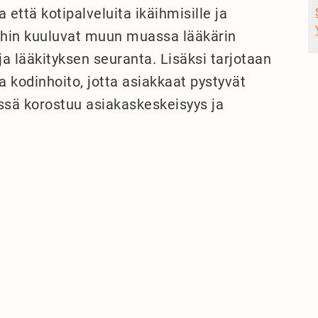
 että kotipalveluita ikäihmisille ja
luihin kuuluvat muun muassa lääkärin
 lääkityksen seuranta. Lisäksi tarjotaan
ja kodinhoito, jotta asiakkaat pystyvät
ssä korostuu asiakaskeskeisyys ja