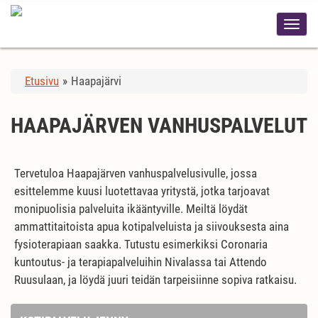
Etusivu
»
Haapajärvi
HAAPAJÄRVEN VANHUSPALVELUT
Tervetuloa Haapajärven vanhuspalvelusivulle, jossa
esittelemme kuusi luotettavaa yritystä, jotka tarjoavat
monipuolisia palveluita ikääntyville. Meiltä löydät
ammattitaitoista apua kotipalveluista ja siivouksesta aina
fysioterapiaan saakka. Tutustu esimerkiksi Coronaria
kuntoutus- ja terapiapalveluihin Nivalassa tai Attendo
Ruusulaan, ja löydä juuri teidän tarpeisiinne sopiva ratkaisu.