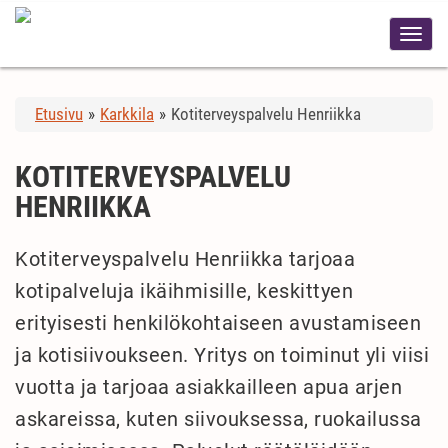
Etusivu
»
Karkkila
»
Kotiterveyspalvelu Henriikka
KOTITERVEYSPALVELU
HENRIIKKA
Kotiterveyspalvelu Henriikka tarjoaa
kotipalveluja ikäihmisille, keskittyen
erityisesti henkilökohtaiseen avustamiseen
ja kotisiivoukseen. Yritys on toiminut yli viisi
vuotta ja tarjoaa asiakkailleen apua arjen
askareissa, kuten siivouksessa, ruokailussa