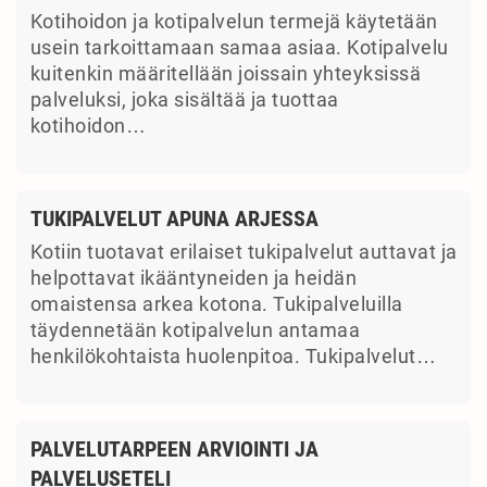
Kotihoidon ja kotipalvelun termejä käytetään
usein tarkoittamaan samaa asiaa. Kotipalvelu
kuitenkin määritellään joissain yhteyksissä
palveluksi, joka sisältää ja tuottaa
kotihoidon…
TUKIPALVELUT APUNA ARJESSA
Kotiin tuotavat erilaiset tukipalvelut auttavat ja
helpottavat ikääntyneiden ja heidän
omaistensa arkea kotona. Tukipalveluilla
täydennetään kotipalvelun antamaa
henkilökohtaista huolenpitoa. Tukipalvelut…
PALVELUTARPEEN ARVIOINTI JA
PALVELUSETELI