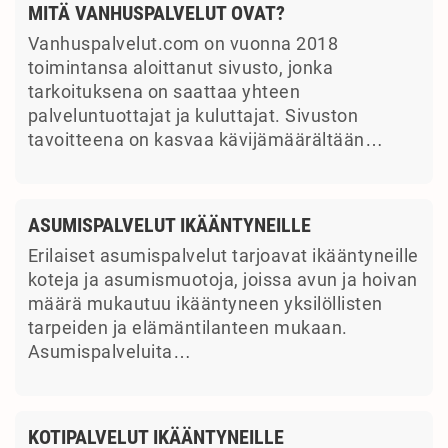
MITÄ VANHUSPALVELUT OVAT?
Vanhuspalvelut.com on vuonna 2018
toimintansa aloittanut sivusto, jonka
tarkoituksena on saattaa yhteen
palveluntuottajat ja kuluttajat. Sivuston
tavoitteena on kasvaa kävijämäärältään…
ASUMISPALVELUT IKÄÄNTYNEILLE
Erilaiset asumispalvelut tarjoavat ikääntyneille
koteja ja asumismuotoja, joissa avun ja hoivan
määrä mukautuu ikääntyneen yksilöllisten
tarpeiden ja elämäntilanteen mukaan.
Asumispalveluita…
KOTIPALVELUT IKÄÄNTYNEILLE