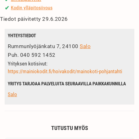
Kodin ylläpitosiivous
✔
Tiedot päivitetty 29.6.2026
YHTEYSTIEDOT
Rummunlyöjänkatu 7, 24100
Salo
Puh.
040 592 1452
Yrityksen kotisivut:
https://mainiokodit.fi/hoivakodit/mainokoti-pohjantahti
YRITYS TARJOAA PALVELUITA SEURAAVILLA PAIKKAKUNNILLA
Salo
TUTUSTU MYÖS