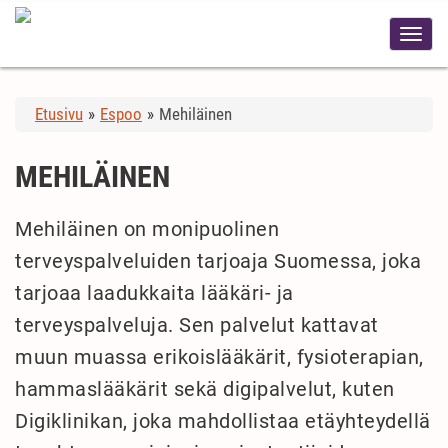
Etusivu
»
Espoo
»
Mehiläinen
MEHILÄINEN
Mehiläinen on monipuolinen
terveyspalveluiden tarjoaja Suomessa, joka
tarjoaa laadukkaita lääkäri- ja
terveyspalveluja. Sen palvelut kattavat
muun muassa erikoislääkärit, fysioterapian,
hammaslääkärit sekä digipalvelut, kuten
Digiklinikan, joka mahdollistaa etäyhteydellä