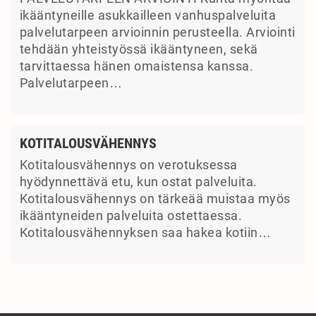
ikääntyneille asukkailleen vanhuspalveluita
palvelutarpeen arvioinnin perusteella. Arviointi
tehdään yhteistyössä ikääntyneen, sekä
tarvittaessa hänen omaistensa kanssa.
Palvelutarpeen…
KOTITALOUSVÄHENNYS
Kotitalousvähennys on verotuksessa
hyödynnettävä etu, kun ostat palveluita.
Kotitalousvähennys on tärkeää muistaa myös
ikääntyneiden palveluita ostettaessa.
Kotitalousvähennyksen saa hakea kotiin…