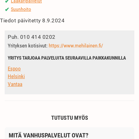
Lääkäripalvelut
✔
Suunhoito
✔
Tiedot päivitetty 8.9.2024
Puh.
010 414 0202
Yrityksen kotisivut:
https://www.mehilainen.fi/
YRITYS TARJOAA PALVELUITA SEURAAVILLA PAIKKAKUNNILLA
Espoo
Helsinki
Vantaa
TUTUSTU MYÖS
MITÄ VANHUSPALVELUT OVAT?