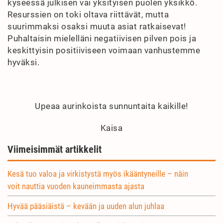
kyseessä julkisen vai yksityisen puolen yksikkö.
Resurssien on toki oltava riittävät, mutta
suurimmaksi osaksi muuta asiat ratkaisevat!
Puhaltaisin mielelläni negatiivisen pilven pois ja
keskittyisin positiiviseen voimaan vanhustemme
hyväksi.
Upeaa aurinkoista sunnuntaita kaikille!
Kaisa
Viimeisimmät artikkelit
Kesä tuo valoa ja virkistystä myös ikääntyneille – näin
voit nauttia vuoden kauneimmasta ajasta
Hyvää pääsiäistä – kevään ja uuden alun juhlaa