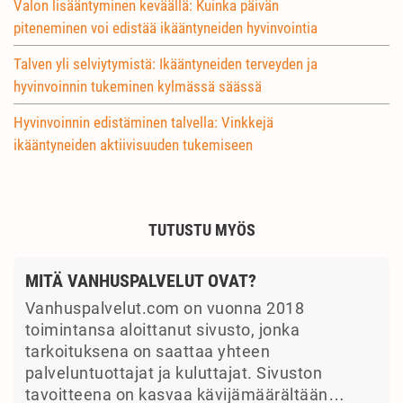
Valon lisääntyminen keväällä: Kuinka päivän
piteneminen voi edistää ikääntyneiden hyvinvointia
Talven yli selviytymistä: Ikääntyneiden terveyden ja
hyvinvoinnin tukeminen kylmässä säässä
Hyvinvoinnin edistäminen talvella: Vinkkejä
ikääntyneiden aktiivisuuden tukemiseen
TUTUSTU MYÖS
MITÄ VANHUSPALVELUT OVAT?
Vanhuspalvelut.com on vuonna 2018
toimintansa aloittanut sivusto, jonka
tarkoituksena on saattaa yhteen
palveluntuottajat ja kuluttajat. Sivuston
tavoitteena on kasvaa kävijämäärältään…