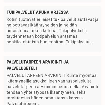
TUKIPALVELUT APUNA ARJESSA
Kotiin tuotavat erilaiset tukipalvelut auttavat ja
helpottavat ikääntyneiden ja heidän
omaistensa arkea kotona. Tukipalveluilla
täydennetään kotipalvelun antamaa
henkilökohtaista huolenpitoa. Tukipalvelut…
PALVELUTARPEEN ARVIOINTI JA
PALVELUSETELI
PALVELUTARPEEN ARVIOINTI Kunta myöntää
ikääntyneille asukkailleen vanhuspalveluita
palvelutarpeen arvioinnin perusteella. Arviointi
tehdään yhteistyössä ikääntyneen, sekä
tarvittaessa hänen omaistensa kanssa.
Palvelutarpeen…