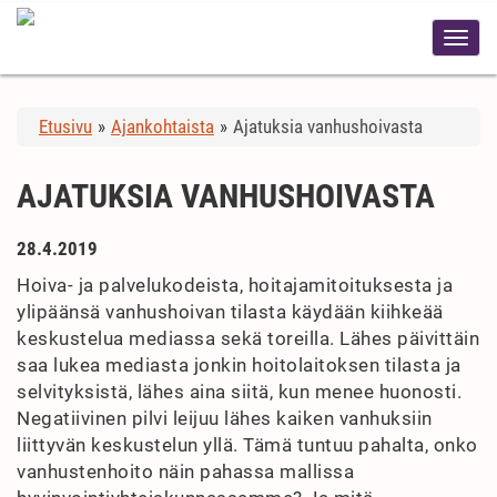
Etusivu
»
Ajankohtaista
»
Ajatuksia vanhushoivasta
AJATUKSIA VANHUSHOIVASTA
28.4.2019
Hoiva- ja palvelukodeista, hoitajamitoituksesta ja
ylipäänsä vanhushoivan tilasta käydään kiihkeää
keskustelua mediassa sekä toreilla. Lähes päivittäin
saa lukea mediasta jonkin hoitolaitoksen tilasta ja
selvityksistä, lähes aina siitä, kun menee huonosti.
Negatiivinen pilvi leijuu lähes kaiken vanhuksiin
liittyvän keskustelun yllä. Tämä tuntuu pahalta, onko
vanhustenhoito näin pahassa mallissa