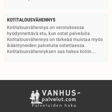
KOTITALOUSVÄHENNYS
Kotitalousvähennys on verotuksessa
hyödynnettävä etu, kun ostat palveluita.
Kotitalousvähennys on tärkeää muistaa myös
ikääntyneiden palveluita ostettaessa.
Kotitalousvähennyksen saa hakea kotiin…