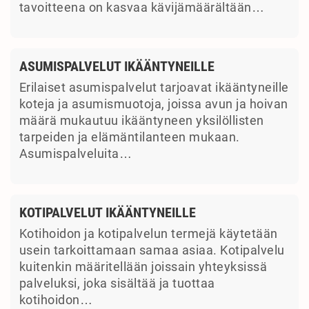
tavoitteena on kasvaa kävijämäärältään…
ASUMISPALVELUT IKÄÄNTYNEILLE
Erilaiset asumispalvelut tarjoavat ikääntyneille
koteja ja asumismuotoja, joissa avun ja hoivan
määrä mukautuu ikääntyneen yksilöllisten
tarpeiden ja elämäntilanteen mukaan.
Asumispalveluita…
KOTIPALVELUT IKÄÄNTYNEILLE
Kotihoidon ja kotipalvelun termejä käytetään
usein tarkoittamaan samaa asiaa. Kotipalvelu
kuitenkin määritellään joissain yhteyksissä
palveluksi, joka sisältää ja tuottaa
kotihoidon…