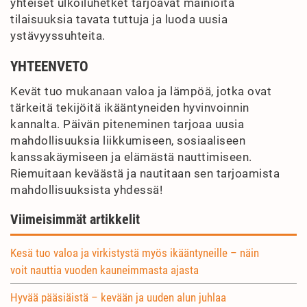
yhteiset ulkoiluhetket tarjoavat mainioita
tilaisuuksia tavata tuttuja ja luoda uusia
ystävyyssuhteita.
YHTEENVETO
Kevät tuo mukanaan valoa ja lämpöä, jotka ovat
tärkeitä tekijöitä ikääntyneiden hyvinvoinnin
kannalta. Päivän piteneminen tarjoaa uusia
mahdollisuuksia liikkumiseen, sosiaaliseen
kanssakäymiseen ja elämästä nauttimiseen.
Riemuitaan keväästä ja nautitaan sen tarjoamista
mahdollisuuksista yhdessä!
Viimeisimmät artikkelit
Kesä tuo valoa ja virkistystä myös ikääntyneille – näin
voit nauttia vuoden kauneimmasta ajasta
Hyvää pääsiäistä – kevään ja uuden alun juhlaa