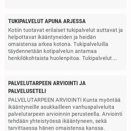
TUKIPALVELUT APUNA ARJESSA
Kotiin tuotavat erilaiset tukipalvelut auttavat ja
helpottavat ikääntyneiden ja heidän
omaistensa arkea kotona. Tukipalveluilla
täydennetään kotipalvelun antamaa
henkilökohtaista huolenpitoa. Tukipalvelut…
PALVELUTARPEEN ARVIOINTI JA
PALVELUSETELI
PALVELUTARPEEN ARVIOINTI Kunta myöntää
ikääntyneille asukkailleen vanhuspalveluita
palvelutarpeen arvioinnin perusteella. Arviointi
tehdään yhteistyössä ikääntyneen, sekä
tarvittaessa hänen omaistensa kanssa.