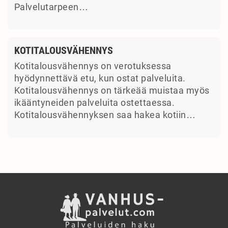
Palvelutarpeen…
KOTITALOUSVÄHENNYS
Kotitalousvähennys on verotuksessa
hyödynnettävä etu, kun ostat palveluita.
Kotitalousvähennys on tärkeää muistaa myös
ikääntyneiden palveluita ostettaessa.
Kotitalousvähennyksen saa hakea kotiin…