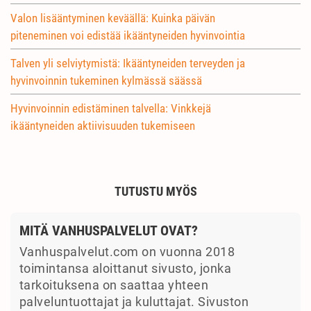
Valon lisääntyminen keväällä: Kuinka päivän
piteneminen voi edistää ikääntyneiden hyvinvointia
Talven yli selviytymistä: Ikääntyneiden terveyden ja
hyvinvoinnin tukeminen kylmässä säässä
Hyvinvoinnin edistäminen talvella: Vinkkejä
ikääntyneiden aktiivisuuden tukemiseen
TUTUSTU MYÖS
MITÄ VANHUSPALVELUT OVAT?
Vanhuspalvelut.com on vuonna 2018
toimintansa aloittanut sivusto, jonka
tarkoituksena on saattaa yhteen
palveluntuottajat ja kuluttajat. Sivuston