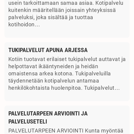
usein tarkoittamaan samaa asiaa. Kotipalvelu
kuitenkin määritellään joissain yhteyksissä
palveluksi, joka sisältää ja tuottaa
kotihoidon…
TUKIPALVELUT APUNA ARJESSA
Kotiin tuotavat erilaiset tukipalvelut auttavat ja
helpottavat ikääntyneiden ja heidän
omaistensa arkea kotona. Tukipalveluilla
täydennetään kotipalvelun antamaa
henkilökohtaista huolenpitoa. Tukipalvelut…
PALVELUTARPEEN ARVIOINTI JA
PALVELUSETELI
PALVELUTARPEEN ARVIOINTI Kunta myöntää