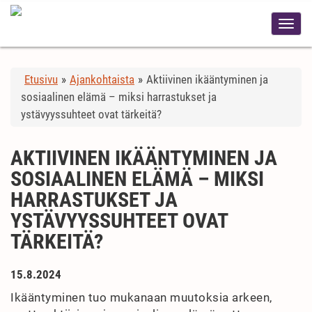
Etusivu
»
Ajankohtaista
»
Aktiivinen ikääntyminen ja
sosiaalinen elämä – miksi harrastukset ja
ystävyyssuhteet ovat tärkeitä?
AKTIIVINEN IKÄÄNTYMINEN JA
SOSIAALINEN ELÄMÄ – MIKSI
HARRASTUKSET JA
YSTÄVYYSSUHTEET OVAT
TÄRKEITÄ?
15.8.2024
Ikääntyminen tuo mukanaan muutoksia arkeen,