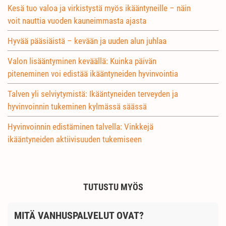
Kesä tuo valoa ja virkistystä myös ikääntyneille – näin
voit nauttia vuoden kauneimmasta ajasta
Hyvää pääsiäistä – kevään ja uuden alun juhlaa
Valon lisääntyminen keväällä: Kuinka päivän
piteneminen voi edistää ikääntyneiden hyvinvointia
Talven yli selviytymistä: Ikääntyneiden terveyden ja
hyvinvoinnin tukeminen kylmässä säässä
Hyvinvoinnin edistäminen talvella: Vinkkejä
ikääntyneiden aktiivisuuden tukemiseen
TUTUSTU MYÖS
MITÄ VANHUSPALVELUT OVAT?