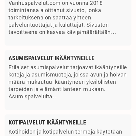
Vanhuspalvelut.com on vuonna 2018
toimintansa aloittanut sivusto, jonka
tarkoituksena on saattaa yhteen
palveluntuottajat ja kuluttajat. Sivuston
tavoitteena on kasvaa kävijämäärältään…
ASUMISPALVELUT IKÄÄNTYNEILLE
Erilaiset asumispalvelut tarjoavat ikääntyneille
koteja ja asumismuotoja, joissa avun ja hoivan
määrä mukautuu ikääntyneen yksilöllisten
tarpeiden ja elämäntilanteen mukaan.
Asumispalveluita…
KOTIPALVELUT IKÄÄNTYNEILLE
Kotihoidon ja kotipalvelun termejä käytetään