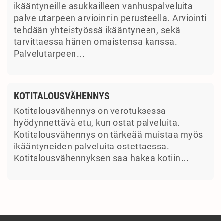
ikääntyneille asukkailleen vanhuspalveluita
palvelutarpeen arvioinnin perusteella. Arviointi
tehdään yhteistyössä ikääntyneen, sekä
tarvittaessa hänen omaistensa kanssa.
Palvelutarpeen…
KOTITALOUSVÄHENNYS
Kotitalousvähennys on verotuksessa
hyödynnettävä etu, kun ostat palveluita.
Kotitalousvähennys on tärkeää muistaa myös
ikääntyneiden palveluita ostettaessa.
Kotitalousvähennyksen saa hakea kotiin…