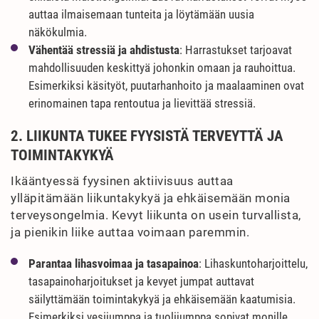
auttaa ilmaisemaan tunteita ja löytämään uusia
näkökulmia.
Vähentää stressiä ja ahdistusta
: Harrastukset tarjoavat
mahdollisuuden keskittyä johonkin omaan ja rauhoittua.
Esimerkiksi käsityöt, puutarhanhoito ja maalaaminen ovat
erinomainen tapa rentoutua ja lievittää stressiä.
2. LIIKUNTA TUKEE FYYSISTÄ TERVEYTTÄ JA
TOIMINTAKYKYÄ
Ikääntyessä fyysinen aktiivisuus auttaa
ylläpitämään liikuntakykyä ja ehkäisemään monia
terveysongelmia. Kevyt liikunta on usein turvallista,
ja pienikin liike auttaa voimaan paremmin.
Parantaa lihasvoimaa ja tasapainoa
: Lihaskuntoharjoittelu,
tasapainoharjoitukset ja kevyet jumpat auttavat
säilyttämään toimintakykyä ja ehkäisemään kaatumisia.
Esimerkiksi vesijumppa ja tuolijumppa sopivat monille