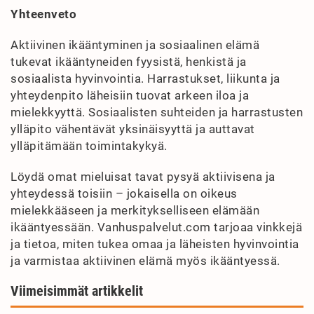
Yhteenveto
Aktiivinen ikääntyminen ja sosiaalinen elämä
tukevat ikääntyneiden fyysistä, henkistä ja
sosiaalista hyvinvointia. Harrastukset, liikunta ja
yhteydenpito läheisiin tuovat arkeen iloa ja
mielekkyyttä. Sosiaalisten suhteiden ja harrastusten
ylläpito vähentävät yksinäisyyttä ja auttavat
ylläpitämään toimintakykyä.
Löydä omat mieluisat tavat pysyä aktiivisena ja
yhteydessä toisiin – jokaisella on oikeus
mielekkääseen ja merkitykselliseen elämään
ikääntyessään. Vanhuspalvelut.com tarjoaa vinkkejä
ja tietoa, miten tukea omaa ja läheisten hyvinvointia
ja varmistaa aktiivinen elämä myös ikääntyessä.
Viimeisimmät artikkelit