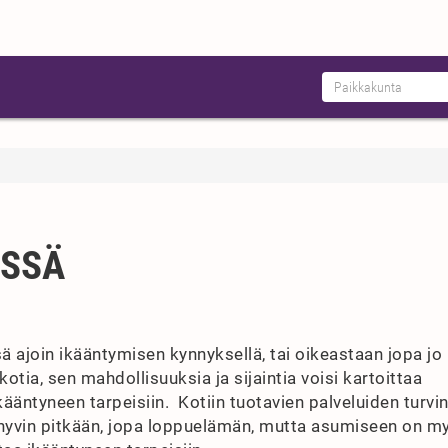
ESSÄ
 ajoin ikääntymisen kynnyksellä, tai oikeastaan jopa jo
tia, sen mahdollisuuksia ja sijaintia voisi kartoittaa
ääntyneen tarpeisiin. Kotiin tuotavien palveluiden turvi
yvin pitkään, jopa loppuelämän, mutta asumiseen on m