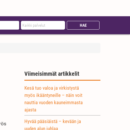
Viimeisimmät artikkelit
Kesä tuo valoa ja virkistystä
myös ikääntyneille – näin voit
nauttia vuoden kauneimmasta
ajasta
n
Hyvää pääsiäistä – kevään ja
yös
uuden alun juhlaa