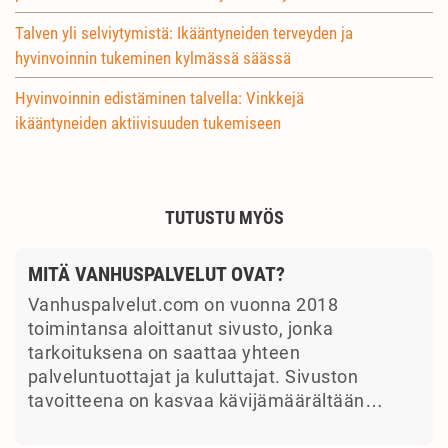
Talven yli selviytymistä: Ikääntyneiden terveyden ja
hyvinvoinnin tukeminen kylmässä säässä
Hyvinvoinnin edistäminen talvella: Vinkkejä
ikääntyneiden aktiivisuuden tukemiseen
TUTUSTU MYÖS
MITÄ VANHUSPALVELUT OVAT?
Vanhuspalvelut.com on vuonna 2018
toimintansa aloittanut sivusto, jonka
tarkoituksena on saattaa yhteen
palveluntuottajat ja kuluttajat. Sivuston
tavoitteena on kasvaa kävijämäärältään…