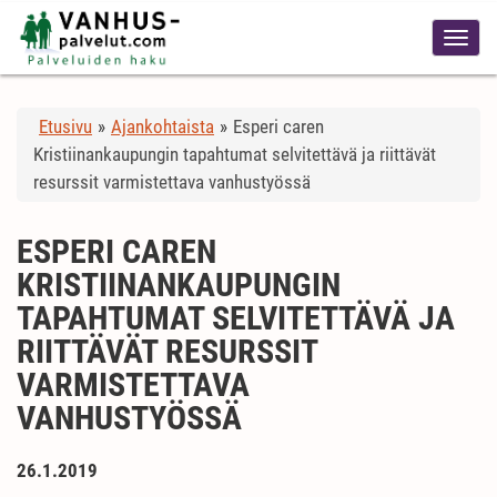
Etusivu
»
Ajankohtaista
»
Esperi caren
Kristiinankaupungin tapahtumat selvitettävä ja riittävät
resurssit varmistettava vanhustyössä
ESPERI CAREN
KRISTIINANKAUPUNGIN
TAPAHTUMAT SELVITETTÄVÄ JA
RIITTÄVÄT RESURSSIT
VARMISTETTAVA
VANHUSTYÖSSÄ
26.1.2019