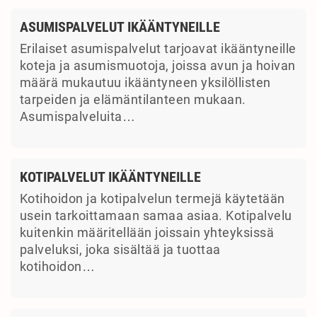
ASUMISPALVELUT IKÄÄNTYNEILLE
Erilaiset asumispalvelut tarjoavat ikääntyneille
koteja ja asumismuotoja, joissa avun ja hoivan
määrä mukautuu ikääntyneen yksilöllisten
tarpeiden ja elämäntilanteen mukaan.
Asumispalveluita…
KOTIPALVELUT IKÄÄNTYNEILLE
Kotihoidon ja kotipalvelun termejä käytetään
usein tarkoittamaan samaa asiaa. Kotipalvelu
kuitenkin määritellään joissain yhteyksissä
palveluksi, joka sisältää ja tuottaa
kotihoidon…