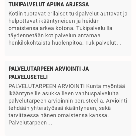
TUKIPALVELUT APUNA ARJESSA
Kotiin tuotavat erilaiset tukipalvelut auttavat ja
helpottavat ikääntyneiden ja heidän
omaistensa arkea kotona. Tukipalveluilla
täydennetään kotipalvelun antamaa
henkilökohtaista huolenpitoa. Tukipalvelut…
PALVELUTARPEEN ARVIOINTI JA
PALVELUSETELI
PALVELUTARPEEN ARVIOINTI Kunta myöntää
ikääntyneille asukkailleen vanhuspalveluita
palvelutarpeen arvioinnin perusteella. Arviointi
tehdään yhteistyössä ikääntyneen, sekä
tarvittaessa hänen omaistensa kanssa.
Palvelutarpeen…