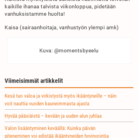
kaikille ihanaa talvista viikonloppua, pidetään
vanhuksistamme huolta!
Kaisa (sairaanhoitaja, vanhustyön ylempi amk)
Kuva: @momentsbyeelu
Viimeisimmät artikkelit
Kesä tuo valoa ja virkistystä myös ikääntyneille – näin
voit nauttia vuoden kauneimmasta ajasta
Hyvää pääsiäistä – kevään ja uuden alun juhlaa
Valon lisääntyminen keväällä: Kuinka päivän
piteneminen voi edistää ikääntyneiden hyvinvointia