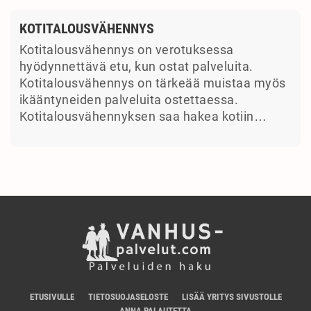
KOTITALOUSVÄHENNYS
Kotitalousvähennys on verotuksessa
hyödynnettävä etu, kun ostat palveluita.
Kotitalousvähennys on tärkeää muistaa myös
ikääntyneiden palveluita ostettaessa.
Kotitalousvähennyksen saa hakea kotiin…
ETUSIVULLE
TIETOSUOJASELOSTE
LISÄÄ YRITYS SIVUSTOLLE
ANNA PALAUTETTA