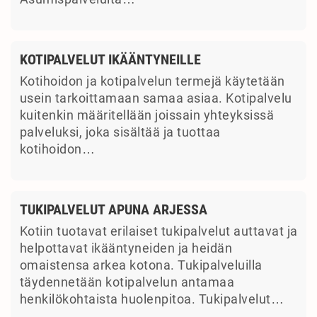
KOTIPALVELUT IKÄÄNTYNEILLE
Kotihoidon ja kotipalvelun termejä käytetään
usein tarkoittamaan samaa asiaa. Kotipalvelu
kuitenkin määritellään joissain yhteyksissä
palveluksi, joka sisältää ja tuottaa
kotihoidon…
TUKIPALVELUT APUNA ARJESSA
Kotiin tuotavat erilaiset tukipalvelut auttavat ja
helpottavat ikääntyneiden ja heidän
omaistensa arkea kotona. Tukipalveluilla
täydennetään kotipalvelun antamaa
henkilökohtaista huolenpitoa. Tukipalvelut…