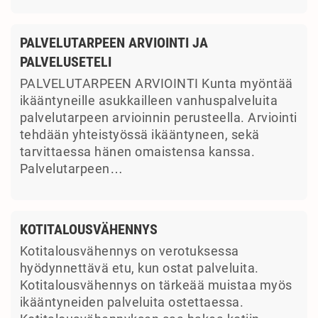
PALVELUTARPEEN ARVIOINTI JA
PALVELUSETELI
PALVELUTARPEEN ARVIOINTI Kunta myöntää
ikääntyneille asukkailleen vanhuspalveluita
palvelutarpeen arvioinnin perusteella. Arviointi
tehdään yhteistyössä ikääntyneen, sekä
tarvittaessa hänen omaistensa kanssa.
Palvelutarpeen…
KOTITALOUSVÄHENNYS
Kotitalousvähennys on verotuksessa
hyödynnettävä etu, kun ostat palveluita.
Kotitalousvähennys on tärkeää muistaa myös
ikääntyneiden palveluita ostettaessa.