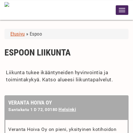
Etusivu
»
Espoo
ESPOON LIIKUNTA
Liikunta tukee ikääntyneiden hyvinvointia ja
toimintakykyä. Katso alueesi liikuntapalvelut.
VERANTA HOIVA OY
Helsinki
Santakatu 1 D 72, 00180
Veranta Hoiva Oy on pieni, yksityinen kotihoidon