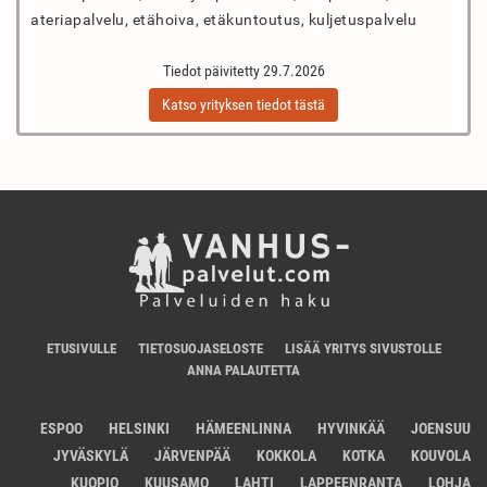
ateriapalvelu, etähoiva, etäkuntoutus, kuljetuspalvelu
Tiedot päivitetty 29.7.2026
Katso yrityksen tiedot tästä
ETUSIVULLE
TIETOSUOJASELOSTE
LISÄÄ YRITYS SIVUSTOLLE
ANNA PALAUTETTA
ESPOO
HELSINKI
HÄMEENLINNA
HYVINKÄÄ
JOENSUU
JYVÄSKYLÄ
JÄRVENPÄÄ
KOKKOLA
KOTKA
KOUVOLA
KUOPIO
KUUSAMO
LAHTI
LAPPEENRANTA
LOHJA