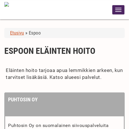
Etusivu
»
Espoo
ESPOON ELÄINTEN HOITO
Eläinten hoito tarjoaa apua lemmikkien arkeen, kun
tarvitset lisäkäsiä. Katso alueesi palvelut.
PUHTOSIN OY
Puhtosin Oy on suomalainen siivouspalveluita