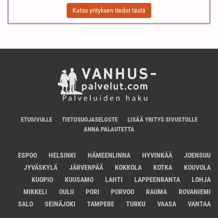
Katso yrityksen tiedot tästä
ETUSIVULLE
TIETOSUOJASELOSTE
LISÄÄ YRITYS SIVUSTOLLE
ANNA PALAUTETTA
ESPOO
HELSINKI
HÄMEENLINNA
HYVINKÄÄ
JOENSUU
JYVÄSKYLÄ
JÄRVENPÄÄ
KOKKOLA
KOTKA
KOUVOLA
KUOPIO
KUUSAMO
LAHTI
LAPPEENRANTA
LOHJA
MIKKELI
OULU
PORI
PORVOO
RAUMA
ROVANIEMI
SALO
SEINÄJOKI
TAMPERE
TURKU
VAASA
VANTAA