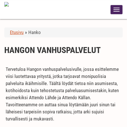
Etusivu
»
Hanko
HANGON VANHUSPALVELUT
Tervetuloa Hangon vanhuspalvelusivulle, jossa esittelemme
viisi luotettavaa yritystä, jotka tarjoavat monipuolisia
palveluita ikäihmisille. Täältä löydät tietoa niin asumisesta,
kotihoidosta kuin tehostetusta palveluasumisestakin, kuten
esimerkiksi Attendo Lähde ja Attendo Källan.
Tavoitteenamme on auttaa sinua löytämään juuri sinun tai
läheisesi tarpeisiin sopiva ratkaisu, jotta arki sujuisi
turvallisesti ja mukavasti.