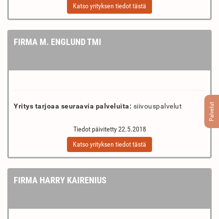
Katso yrityksen tiedot tästä
FIRMA M. ENGLUND TMI
Palvelut
Yritys tarjoaa seuraavia palveluita:
siivouspalvelut
Tiedot päivitetty 22.5.2018
Katso yrityksen tiedot tästä
FIRMA HARRY KAIRENIUS