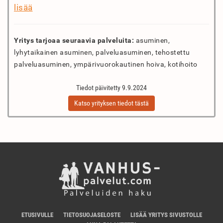
lisää
Yritys tarjoaa seuraavia palveluita:
asuminen,
lyhytaikainen asuminen, palveluasuminen, tehostettu
palveluasuminen, ympärivuorokautinen hoiva, kotihoito
Tiedot päivitetty 9.9.2024
Katso yrityksen tiedot tästä
ETUSIVULLE
TIETOSUOJASELOSTE
LISÄÄ YRITYS SIVUSTOLLE