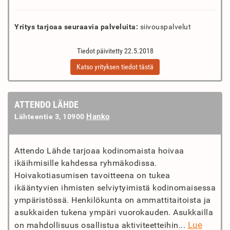
Yritys tarjoaa seuraavia palveluita:
siivouspalvelut
Tiedot päivitetty 22.5.2018
Katso yrityksen tiedot tästä
ATTENDO LÄHDE
Hanko
Lähteentie 3, 10900
Attendo Lähde tarjoaa kodinomaista hoivaa
ikäihmisille kahdessa ryhmäkodissa.
Hoivakotiasumisen tavoitteena on tukea
ikääntyvien ihmisten selviytyimistä kodinomaisessa
ympäristössä. Henkilökunta on ammattitaitoista ja
asukkaiden tukena ympäri vuorokauden. Asukkailla
Lue
on mahdollisuus osallistua aktiviteetteihin...