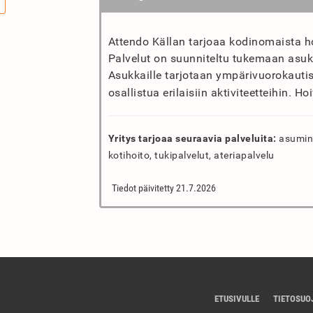
Attendo Källan tarjoaa kodinomaista h
Palvelut on suunniteltu tukemaan asuk
Asukkaille tarjotaan ympärivuorokautis
osallistua erilaisiin aktiviteetteihin. Ho
Yritys tarjoaa seuraavia palveluita:
asumine
kotihoito, tukipalvelut, ateriapalvelu
Tiedot päivitetty 21.7.2026
ETUSIVULLE
TIETOSUO