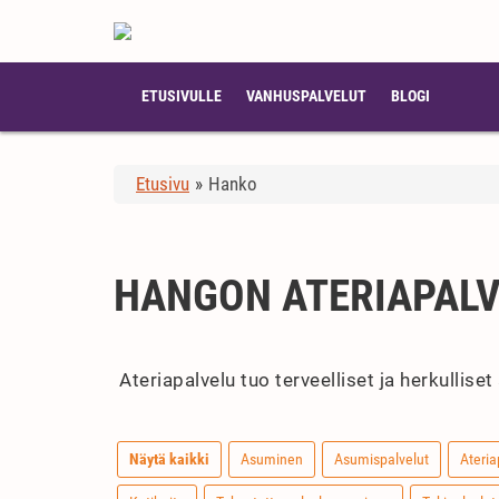
ETUSIVULLE
VANHUSPALVELUT
BLOGI
Etusivu
»
Hanko
HANGON ATERIAPAL
Ateriapalvelu tuo terveelliset ja herkulliset
Näytä kaikki
Asuminen
Asumispalvelut
Ateria