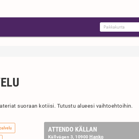
VELU
 ateriat suoraan kotiisi. Tutustu alueesi vaihtoehtoihin.
palvelu
ATTENDO KÄLLAN
Hanko
Källvägen 3, 10900