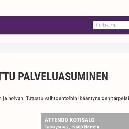
TTU PALVELUASUMINEN
ja hoivan. Tutustu vaihtoehtoihin ikääntyneiden tarpeisi
ATTENDO KOTISALO
Hartola
Terveystie 2, 19600