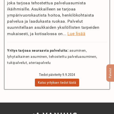
joka tarjoaa tehostettua palveluasumista
ikäihmisille. Asukkailleen se tarjoaa
ympärivuorokautista hoitoa, henkilökohtaista
palvelua ja laadukasta ruokaa. Palvelut
suunnitellaan asukkaiden yksilöllisten tarpeiden
Lue lisää
mukaisesti, ja kotisalossa on...
Yritys tarjoaa seuraavia palveluita:
asuminen,
lyhytaikainen asuminen, tehostettu palveluasuminen,
tukipalvelut, ateriapalvelu
Palvelut
Tiedot päivitetty 9.9.2024
Katso yrityksen tiedot tästä