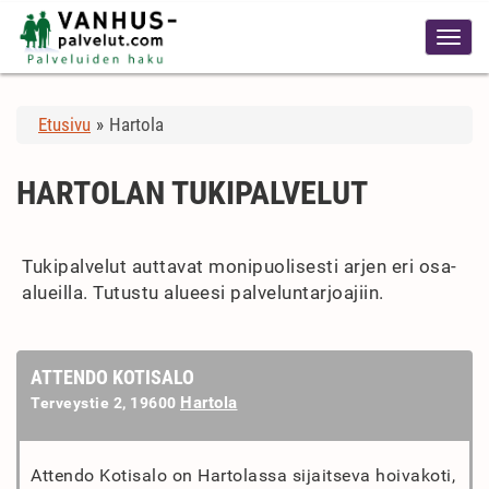
Etusivu
»
Hartola
HARTOLAN TUKIPALVELUT
Tukipalvelut auttavat monipuolisesti arjen eri osa-
alueilla. Tutustu alueesi palveluntarjoajiin.
ATTENDO KOTISALO
Hartola
Terveystie 2, 19600
Attendo Kotisalo on Hartolassa sijaitseva hoivakoti,