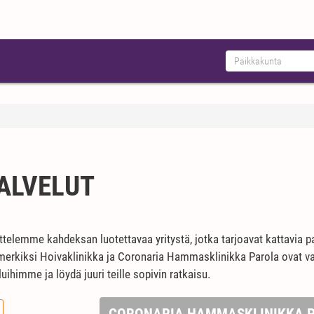
ALVELUT
ttelemme kahdeksan luotettavaa yritystä, jotka tarjoavat kattavia pa
simerkiksi Hoivaklinikka ja Coronaria Hammasklinikka Parola ovat va
ihimme ja löydä juuri teille sopivin ratkaisu.