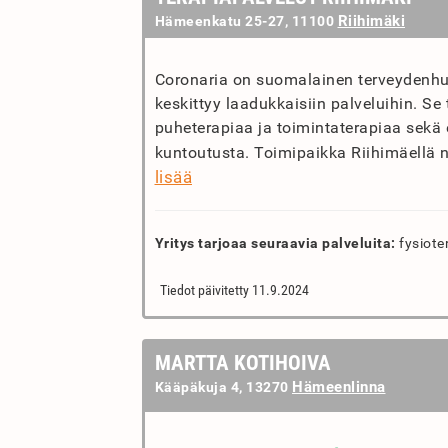
Riihimäki
Hämeenkatu 25-27, 11100
Coronaria on suomalainen terveydenhuol
keskittyy laadukkaisiin palveluihin. Se
puheterapiaa ja toimintaterapiaa sekä e
kuntoutusta. Toimipaikka Riihimäellä n
lisää
Yritys tarjoaa seuraavia palveluita:
fysiote
Tiedot päivitetty 11.9.2024
MARTTA KOTIHOIVA
Hämeenlinna
Kääpäkuja 4, 13270