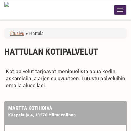
Etusivu
»
Hattula
HATTULAN KOTIPALVELUT
Kotipalvelut tarjoavat monipuolista apua kodin
askareisiin ja arjen sujuvuuteen. Tutustu palveluihin
omalla alueellasi.
MARTTA KOTIHOIVA
Hämeenlinna
Kääpäkuja 4, 13270