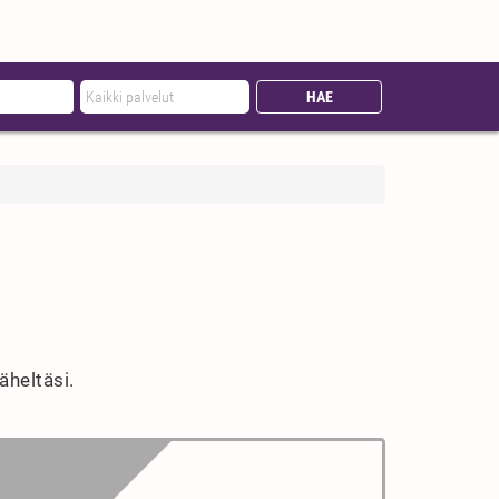
äheltäsi.