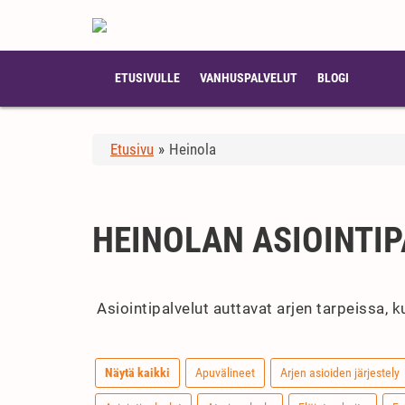
ETUSIVULLE
VANHUSPALVELUT
BLOGI
Etusivu
»
Heinola
HEINOLAN ASIOINTI
Asiointipalvelut auttavat arjen tarpeissa, 
Näytä kaikki
Apuvälineet
Arjen asioiden järjestely