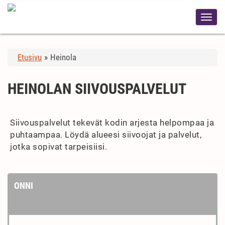
Etusivu
»
Heinola
HEINOLAN SIIVOUSPALVELUT
Siivouspalvelut tekevät kodin arjesta helpompaa ja
puhtaampaa. Löydä alueesi siivoojat ja palvelut,
jotka sopivat tarpeisiisi.
ONNI