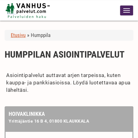
Etusivu
»
Humppila
HUMPPILAN ASIOINTIPALVELUT
Asiointipalvelut auttavat arjen tarpeissa, kuten
kauppa- ja pankkiasioissa. Löydä luotettavaa apua
läheltäsi.
HOIVAKLINIKKA
Yrittäjäntie 16 B 4, 01800 KLAUKKALA