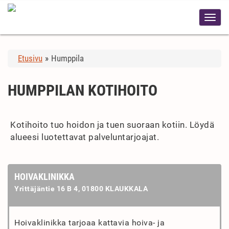
Etusivu
»
Humppila
HUMPPILAN KOTIHOITO
Kotihoito tuo hoidon ja tuen suoraan kotiin. Löydä
alueesi luotettavat palveluntarjoajat.
HOIVAKLINIKKA
Yrittäjäntie 16 B 4, 01800 KLAUKKALA
Hoivaklinikka tarjoaa kattavia hoiva- ja