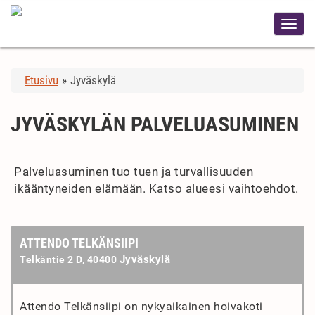
Etusivu
»
Jyväskylä
JYVÄSKYLÄN PALVELUASUMINEN
Palveluasuminen tuo tuen ja turvallisuuden
ikääntyneiden elämään. Katso alueesi vaihtoehdot.
ATTENDO TELKÄNSIIPI
Jyväskylä
Telkäntie 2 D, 40400
Attendo Telkänsiipi on nykyaikainen hoivakoti