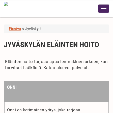
Etusivu
»
Jyväskylä
JYVÄSKYLÄN ELÄINTEN HOITO
Eläinten hoito tarjoaa apua lemmikkien arkeen, kun
tarvitset lisäkäsiä. Katso alueesi palvelut.
ONNI
Onni on kotimainen yritys, joka tarjoaa