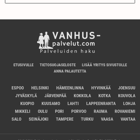
ETUSIVULLE
TIETOSUOJASELOSTE
LISÄÄ YRITYS SIVUSTOLLE
ANNA PALAUTETTA
ESPOO
HELSINKI
HÄMEENLINNA
HYVINKÄÄ
JOENSUU
JYVÄSKYLÄ
JÄRVENPÄÄ
KOKKOLA
KOTKA
KOUVOLA
KUOPIO
KUUSAMO
LAHTI
LAPPEENRANTA
LOHJA
MIKKELI
OULU
PORI
PORVOO
RAUMA
ROVANIEMI
SALO
SEINÄJOKI
TAMPERE
TURKU
VAASA
VANTAA