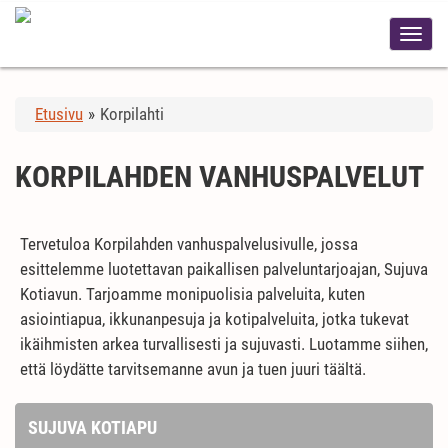
Etusivu
»
Korpilahti
KORPILAHDEN VANHUSPALVELUT
Tervetuloa Korpilahden vanhuspalvelusivulle, jossa
esittelemme luotettavan paikallisen palveluntarjoajan, Sujuva
Kotiavun. Tarjoamme monipuolisia palveluita, kuten
asiointiapua, ikkunanpesuja ja kotipalveluita, jotka tukevat
ikäihmisten arkea turvallisesti ja sujuvasti. Luotamme siihen,
että löydätte tarvitsemanne avun ja tuen juuri täältä.
SUJUVA KOTIAPU