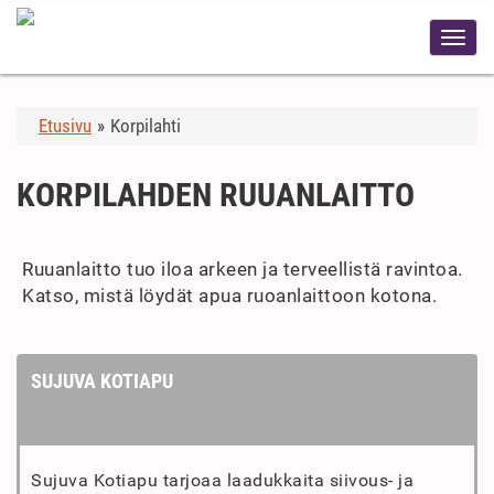
Etusivu
»
Korpilahti
KORPILAHDEN RUUANLAITTO
Ruuanlaitto tuo iloa arkeen ja terveellistä ravintoa.
Katso, mistä löydät apua ruoanlaittoon kotona.
SUJUVA KOTIAPU
Sujuva Kotiapu tarjoaa laadukkaita siivous- ja