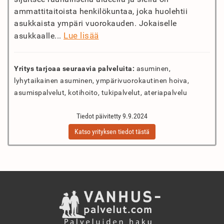
ammattitaitoista henkilökuntaa, joka huolehtii
asukkaista ympäri vuorokauden. Jokaiselle
Lue lisää
asukkaalle...
Yritys tarjoaa seuraavia palveluita:
asuminen,
lyhytaikainen asuminen, ympärivuorokautinen hoiva,
asumispalvelut, kotihoito, tukipalvelut, ateriapalvelu
Tiedot päivitetty 9.9.2024
Katso yrityksen tiedot tästä