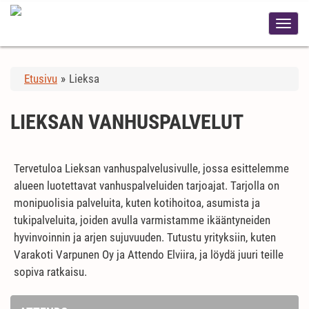
Etusivu
»
Lieksa
LIEKSAN VANHUSPALVELUT
Tervetuloa Lieksan vanhuspalvelusivulle, jossa esittelemme
alueen luotettavat vanhuspalveluiden tarjoajat. Tarjolla on
monipuolisia palveluita, kuten kotihoitoa, asumista ja
tukipalveluita, joiden avulla varmistamme ikääntyneiden
hyvinvoinnin ja arjen sujuvuuden. Tutustu yrityksiin, kuten
Varakoti Varpunen Oy ja Attendo Elviira, ja löydä juuri teille
sopiva ratkaisu.