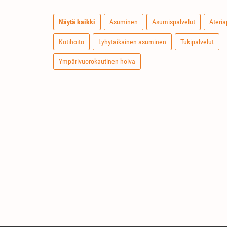
Näytä kaikki
Asuminen
Asumispalvelut
Ateria
Kotihoito
Lyhytaikainen asuminen
Tukipalvelut
Ympärivuorokautinen hoiva