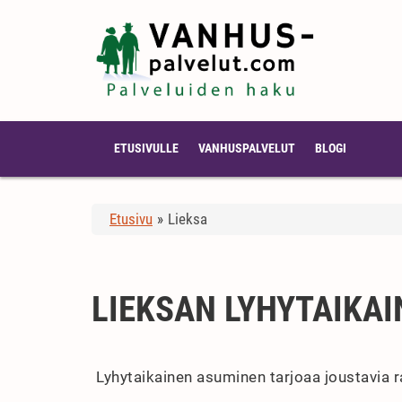
ETUSIVULLE
VANHUSPALVELUT
BLOGI
Etusivu
»
Lieksa
LIEKSAN LYHYTAIKA
Lyhytaikainen asuminen tarjoaa joustavia r