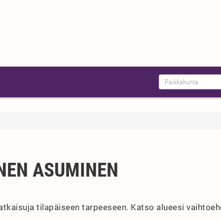
INEN ASUMINEN
atkaisuja tilapäiseen tarpeeseen. Katso alueesi vaihtoeh