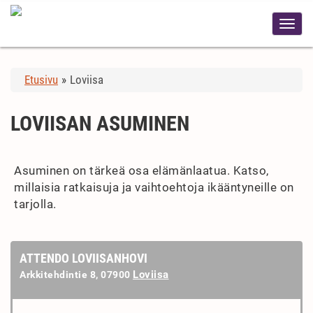
Etusivu
»
Loviisa
LOVIISAN ASUMINEN
Asuminen on tärkeä osa elämänlaatua. Katso,
millaisia ratkaisuja ja vaihtoehtoja ikääntyneille on
tarjolla.
ATTENDO LOVIISANHOVI
Loviisa
Arkkitehdintie 8, 07900