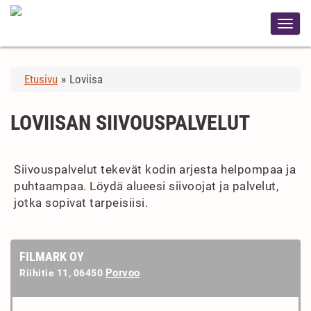
Etusivu
»
Loviisa
LOVIISAN SIIVOUSPALVELUT
Siivouspalvelut tekevät kodin arjesta helpompaa ja
puhtaampaa. Löydä alueesi siivoojat ja palvelut,
jotka sopivat tarpeisiisi.
FILMARK OY
Porvoo
Riihitie 11, 06450