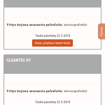
Yritys tarjoaa seuraavia palveluita:
siivouspalvelut
Palvelut
Tiedot päivitetty 22.5.2018
Katso yrityksen tiedot tästä
CLEANTEC OY
Yritys tarjoaa seuraavia palveluita:
siivouspalvelut
Tiedot päivitetty 22.5.2018