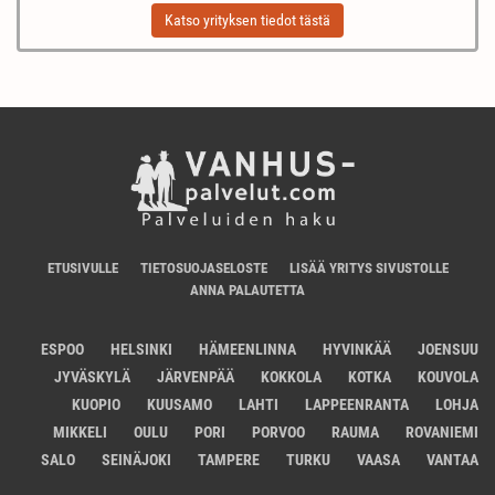
Katso yrityksen tiedot tästä
ETUSIVULLE
TIETOSUOJASELOSTE
LISÄÄ YRITYS SIVUSTOLLE
ANNA PALAUTETTA
ESPOO
HELSINKI
HÄMEENLINNA
HYVINKÄÄ
JOENSUU
JYVÄSKYLÄ
JÄRVENPÄÄ
KOKKOLA
KOTKA
KOUVOLA
KUOPIO
KUUSAMO
LAHTI
LAPPEENRANTA
LOHJA
MIKKELI
OULU
PORI
PORVOO
RAUMA
ROVANIEMI
SALO
SEINÄJOKI
TAMPERE
TURKU
VAASA
VANTAA