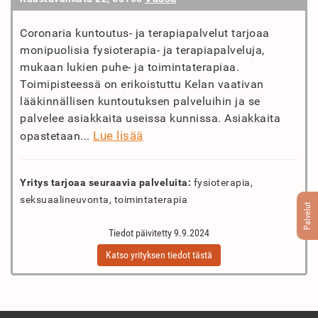
Coronaria kuntoutus- ja terapiapalvelut tarjoaa
monipuolisia fysioterapia- ja terapiapalveluja,
mukaan lukien puhe- ja toimintaterapiaa.
Toimipisteessä on erikoistuttu Kelan vaativan
lääkinnällisen kuntoutuksen palveluihin ja se
palvelee asiakkaita useissa kunnissa. Asiakkaita
Lue lisää
opastetaan...
Yritys tarjoaa seuraavia palveluita:
fysioterapia,
seksuaalineuvonta, toimintaterapia
Palvelut
Tiedot päivitetty 9.9.2024
Katso yrityksen tiedot tästä