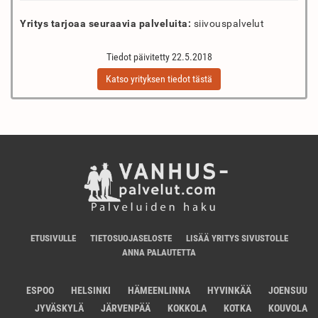
Yritys tarjoaa seuraavia palveluita:
siivouspalvelut
Tiedot päivitetty 22.5.2018
Katso yrityksen tiedot tästä
ETUSIVULLE
TIETOSUOJASELOSTE
LISÄÄ YRITYS SIVUSTOLLE
ANNA PALAUTETTA
ESPOO
HELSINKI
HÄMEENLINNA
HYVINKÄÄ
JOENSUU
JYVÄSKYLÄ
JÄRVENPÄÄ
KOKKOLA
KOTKA
KOUVOLA