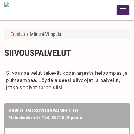
Etusivu
»
Mänttä-Vilppula
SIIVOUSPALVELUT
Siivouspalvelut tekevät kodin arjesta helpompaa ja
puhtaampaa. Löydä alueesi siivoojat ja palvelut,
jotka sopivat tarpeisiisi.
SIIWOTIIMI SIIVOUSPALVELU OY
Melaskoskentie 126, 35700 Vilppula