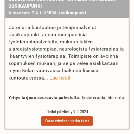
UUSIKAUPUNKI
Uusikaupunki
Alinenkatu 7 A 1, 23500
Coronaria kuntoutus- ja terapiapalvelut
Uusikaupunki tarjoaa monipuolisia
fysioterapiapalveluita, mukaan lukien
alaraajafysioterapiaa, neurologista fysioterapiaa ja
ikääntyvien fysioterapiaa. Toimipiste on avoinna
sopimuksen mukaan, ja se palvelee asiakkaitaan
myös Kelan vaativassa lääkinnällisessä
Lue lisää
kuntoutuksessa...
Yritys tarjoaa seuraavia palveluita:
fysioterapia, hieronta
Tiedot päivitetty 9.9.2024
Katso yrityksen tiedot tästä