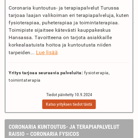
Coronaria kuntoutus- ja terapiapalvelut Turussa
tarjoaa laajan valikoiman eri terapiapalveluja, kuten
fysioterapiaa, puheterapiaa ja toimintaterapiaa.
Toimipiste sijaitsee kätevästi kauppakeskus
Hansassa. Tavoitteena on tarjota asiakkaille
korkealaatuista hoitoa ja kuntoutusta niiden
Lue lisää
tarpeiden...
Yritys tarjoaa seuraavia palveluita:
fysioterapia,
toimintaterapia
Tiedot päivitetty 10.9.2024
Katso yrityksen tiedot tästä
CORONARIA KUNTOUTUS- JA TERAPIAPALVELUT
RAISIO – CORONARIA FYSICOS