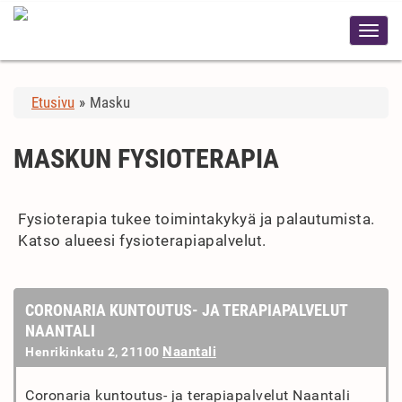
Etusivu
»
Masku
MASKUN FYSIOTERAPIA
Fysioterapia tukee toimintakykyä ja palautumista.
Katso alueesi fysioterapiapalvelut.
CORONARIA KUNTOUTUS- JA TERAPIAPALVELUT
NAANTALI
Naantali
Henrikinkatu 2, 21100
Coronaria kuntoutus- ja terapiapalvelut Naantali