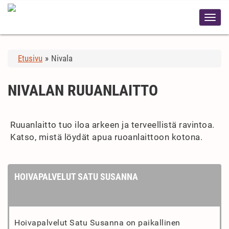
Etusivu
»
Nivala
NIVALAN RUUANLAITTO
Ruuanlaitto tuo iloa arkeen ja terveellistä ravintoa.
Katso, mistä löydät apua ruoanlaittoon kotona.
HOIVAPALVELUT SATU SUSANNA
Hoivapalvelut Satu Susanna on paikallinen