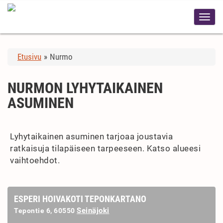
Etusivu
»
Nurmo
NURMON LYHYTAIKAINEN
ASUMINEN
Lyhytaikainen asuminen tarjoaa joustavia
ratkaisuja tilapäiseen tarpeeseen. Katso alueesi
vaihtoehdot.
ESPERI HOIVAKOTI TEPONKARTANO
Seinäjoki
Tepontie 6, 60550