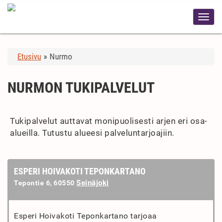
Etusivu
»
Nurmo
NURMON TUKIPALVELUT
Tukipalvelut auttavat monipuolisesti arjen eri osa-
alueilla. Tutustu alueesi palveluntarjoajiin.
ESPERI HOIVAKOTI TEPONKARTANO
Seinäjoki
Tepontie 6, 60550
Esperi Hoivakoti Teponkartano tarjoaa