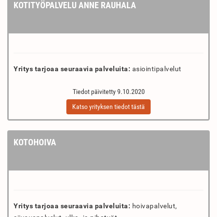
KOTITYÖPALVELU ANNE RAUHALA
Yritys tarjoaa seuraavia palveluita:
asiointipalvelut
Tiedot päivitetty 9.10.2020
Katso yrityksen tiedot tästä
KOTOHOIVA
Yritys tarjoaa seuraavia palveluita:
hoivapalvelut,