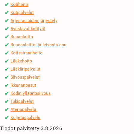
Kotihoito
✔
Kotipalvelut
✔
Arjen asioiden järjestely
✔
Avustavat kotityöt
✔
Ruuanlaitto
✔
Ruuoanlaitto- ja leivonta-apu
✔
Kotisairaanhoito
✔
Lääkehoito
✔
Lääkäripalvelut
✔
Siivouspalvelut
✔
Ikkunanpesut
✔
Kodin ylläpitosiivous
✔
Tukipalvelut
✔
Ateriapalvelu
✔
Kuljetuspalvelu
✔
Tiedot päivitetty 3.8.2026