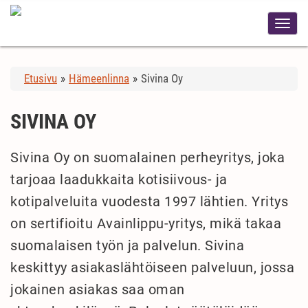
Etusivu
»
Hämeenlinna
»
Sivina Oy
SIVINA OY
Sivina Oy on suomalainen perheyritys, joka
tarjoaa laadukkaita kotisiivous- ja
kotipalveluita vuodesta 1997 lähtien. Yritys
on sertifioitu Avainlippu-yritys, mikä takaa
suomalaisen työn ja palvelun. Sivina
keskittyy asiakaslähtöiseen palveluun, jossa
jokainen asiakas saa oman