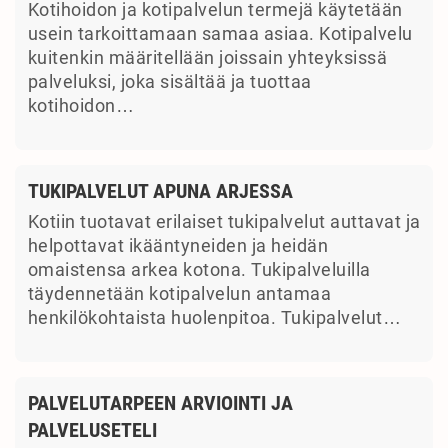
Kotihoidon ja kotipalvelun termejä käytetään
usein tarkoittamaan samaa asiaa. Kotipalvelu
kuitenkin määritellään joissain yhteyksissä
palveluksi, joka sisältää ja tuottaa
kotihoidon…
TUKIPALVELUT APUNA ARJESSA
Kotiin tuotavat erilaiset tukipalvelut auttavat ja
helpottavat ikääntyneiden ja heidän
omaistensa arkea kotona. Tukipalveluilla
täydennetään kotipalvelun antamaa
henkilökohtaista huolenpitoa. Tukipalvelut…
PALVELUTARPEEN ARVIOINTI JA
PALVELUSETELI