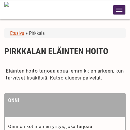
Etusivu
»
Pirkkala
PIRKKALAN ELÄINTEN HOITO
Eläinten hoito tarjoaa apua lemmikkien arkeen, kun
tarvitset lisäkäsiä. Katso alueesi palvelut.
ONNI
Onni on kotimainen yritys, joka tarjoaa