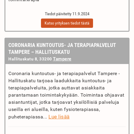
Tiedot päivitetty 11.9.2024
Katso yrityksen tiedot tästä
CORONARIA KUNTOUTUS- JA TERAPIAPALVELUT
TAMPERE – HALLITUSKATU
Tampere
Hallituskatu 8, 33200
Coronaria kuntoutus- ja terapiapalvelut Tampere -
Hallituskatu tarjoaa laadukkaita kuntoutus- ja
terapiapalveluita, jotka auttavat asiakkaita
parantamaan toimintakykyään. Toimintaa ohjaavat
asiantuntijat, jotka tarjoavat yksilöllisiä palveluja
useilla eri alueilla, kuten fysioterapiassa,
Lue lisää
puheterapiassa...