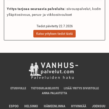
Yritys tarjoaa seuraavia palveluita:
siivouspalvelut, kodin
ylläpitosiivous, perus- ja viikkosiivoukset
Tiedot päivitetty 22.7.2026
Katso yrityksen tiedot tästä
ETUSIVULLE
TIETOSUOJASELOSTE
LISÄÄ YRITYS SIVUSTOLLE
ANNA PALAUTETTA
ESPOO
HELSINKI
HÄMEENLINNA
HYVINKÄÄ
JOENSUU