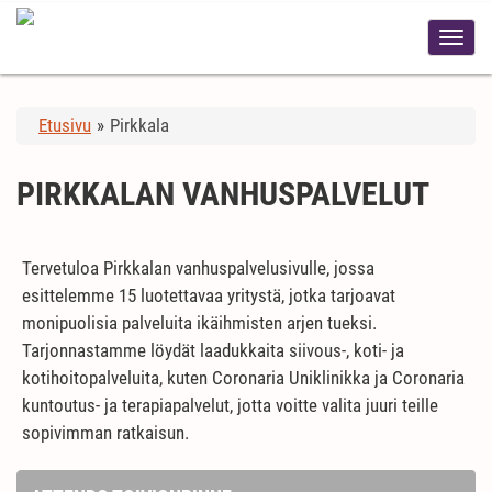
Etusivu
»
Pirkkala
PIRKKALAN VANHUSPALVELUT
Tervetuloa Pirkkalan vanhuspalvelusivulle, jossa
esittelemme 15 luotettavaa yritystä, jotka tarjoavat
monipuolisia palveluita ikäihmisten arjen tueksi.
Tarjonnastamme löydät laadukkaita siivous-, koti- ja
kotihoitopalveluita, kuten Coronaria Uniklinikka ja Coronaria
kuntoutus- ja terapiapalvelut, jotta voitte valita juuri teille
sopivimman ratkaisun.