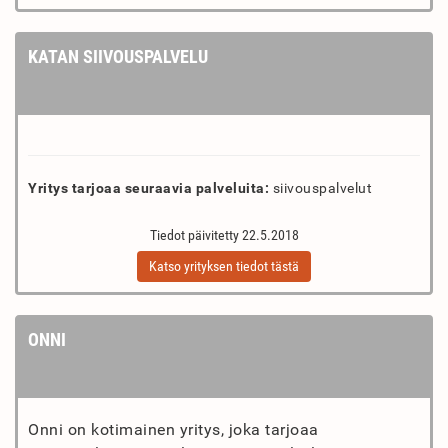
KATAN SIIVOUSPALVELU
Yritys tarjoaa seuraavia palveluita:
siivouspalvelut
Tiedot päivitetty 22.5.2018
Katso yrityksen tiedot tästä
ONNI
Onni on kotimainen yritys, joka tarjoaa