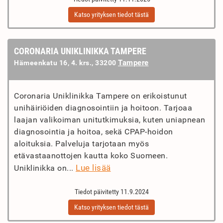
Katso yrityksen tiedot tästä
CORONARIA UNIKLINIKKA TAMPERE
Tampere
Hämeenkatu 16, 4. krs., 33200
Coronaria Uniklinikka Tampere on erikoistunut
unihäiriöiden diagnosointiin ja hoitoon. Tarjoaa
laajan valikoiman unitutkimuksia, kuten uniapnean
diagnosointia ja hoitoa, sekä CPAP-hoidon
aloituksia. Palveluja tarjotaan myös
etävastaanottojen kautta koko Suomeen.
Lue lisää
Uniklinikka on...
Tiedot päivitetty 11.9.2024
Katso yrityksen tiedot tästä