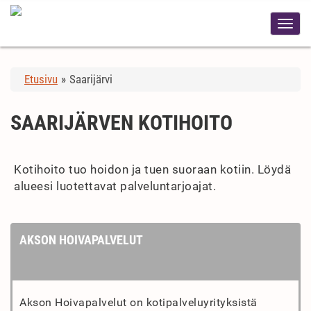
Etusivu
»
Saarijärvi
SAARIJÄRVEN KOTIHOITO
Kotihoito tuo hoidon ja tuen suoraan kotiin. Löydä
alueesi luotettavat palveluntarjoajat.
AKSON HOIVAPALVELUT
Akson Hoivapalvelut on kotipalveluyrityksistä