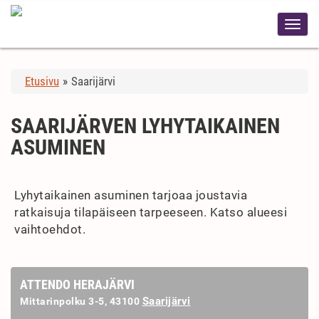
Etusivu
»
Saarijärvi
SAARIJÄRVEN LYHYTAIKAINEN
ASUMINEN
Lyhytaikainen asuminen tarjoaa joustavia
ratkaisuja tilapäiseen tarpeeseen. Katso alueesi
vaihtoehdot.
ATTENDO HERAJÄRVI
Saarijärvi
Mittarinpolku 3-5, 43100