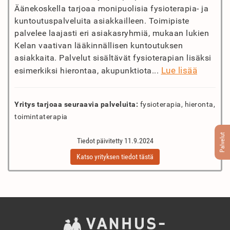
Äänekoskella tarjoaa monipuolisia fysioterapia- ja
kuntoutuspalveluita asiakkailleen. Toimipiste
palvelee laajasti eri asiakasryhmiä, mukaan lukien
Kelan vaativan lääkinnällisen kuntoutuksen
asiakkaita. Palvelut sisältävät fysioterapian lisäksi
Lue lisää
esimerkiksi hierontaa, akupunktiota...
Yritys tarjoaa seuraavia palveluita:
fysioterapia, hieronta,
toimintaterapia
Palvelut
Tiedot päivitetty 11.9.2024
Katso yrityksen tiedot tästä