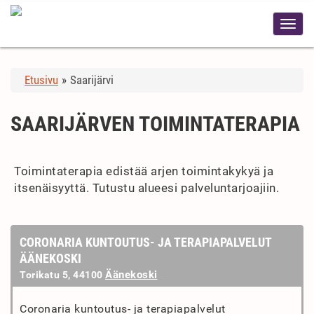
Etusivu
»
Saarijärvi
SAARIJÄRVEN TOIMINTATERAPIA
Toimintaterapia edistää arjen toimintakykyä ja
itsenäisyyttä. Tutustu alueesi palveluntarjoajiin.
CORONARIA KUNTOUTUS- JA TERAPIAPALVELUT
ÄÄNEKOSKI
Äänekoski
Torikatu 5, 44100
Coronaria kuntoutus- ja terapiapalvelut