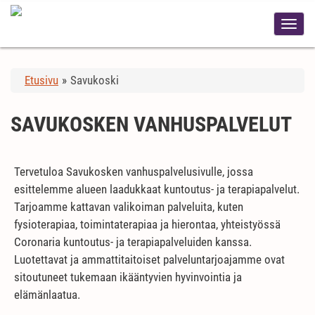
Etusivu
»
Savukoski
SAVUKOSKEN VANHUSPALVELUT
Tervetuloa Savukosken vanhuspalvelusivulle, jossa
esittelemme alueen laadukkaat kuntoutus- ja terapiapalvelut.
Tarjoamme kattavan valikoiman palveluita, kuten
fysioterapiaa, toimintaterapiaa ja hierontaa, yhteistyössä
Coronaria kuntoutus- ja terapiapalveluiden kanssa.
Luotettavat ja ammattitaitoiset palveluntarjoajamme ovat
sitoutuneet tukemaan ikääntyvien hyvinvointia ja
elämänlaatua.