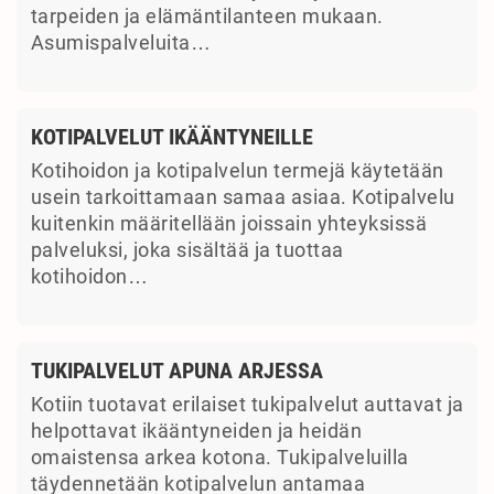
tarpeiden ja elämäntilanteen mukaan.
Asumispalveluita…
KOTIPALVELUT IKÄÄNTYNEILLE
Kotihoidon ja kotipalvelun termejä käytetään
usein tarkoittamaan samaa asiaa. Kotipalvelu
kuitenkin määritellään joissain yhteyksissä
palveluksi, joka sisältää ja tuottaa
kotihoidon…
TUKIPALVELUT APUNA ARJESSA
Kotiin tuotavat erilaiset tukipalvelut auttavat ja
helpottavat ikääntyneiden ja heidän
omaistensa arkea kotona. Tukipalveluilla
täydennetään kotipalvelun antamaa