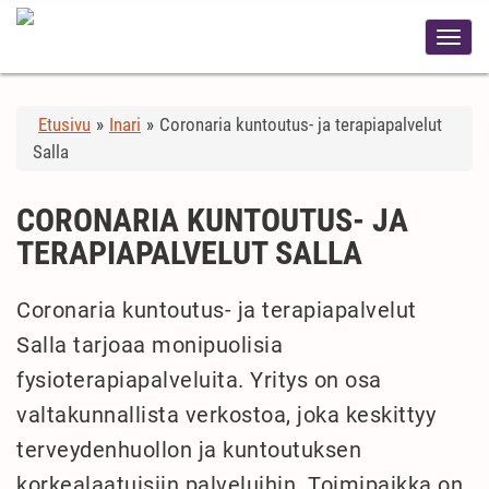
Etusivu
»
Inari
»
Coronaria kuntoutus- ja terapiapalvelut
Salla
CORONARIA KUNTOUTUS- JA
TERAPIAPALVELUT SALLA
Coronaria kuntoutus- ja terapiapalvelut
Salla tarjoaa monipuolisia
fysioterapiapalveluita. Yritys on osa
valtakunnallista verkostoa, joka keskittyy
terveydenhuollon ja kuntoutuksen
korkealaatuisiin palveluihin. Toimipaikka on