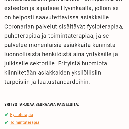
esteetön ja sijaitsee Hyvinkäällä, jolloin se
on helposti saavutettavissa asiakkaille.
Coronarian palvelut sisältävät fysioterapiaa,
puheterapiaa ja toimintaterapiaa, ja se
palvelee monenlaisia asiakkaita kunnista
luonnollisista henkilöistä aina yrityksille ja
julkiselle sektorille. Erityistä huomiota
kiinnitetään asiakkaiden yksilöllisiin
tarpeisiin ja laatustandardeihin.
YRITYS TARJOAA SEURAAVIA PALVELUITA:
Fysioterapia
✔
Toimintaterapia
✔