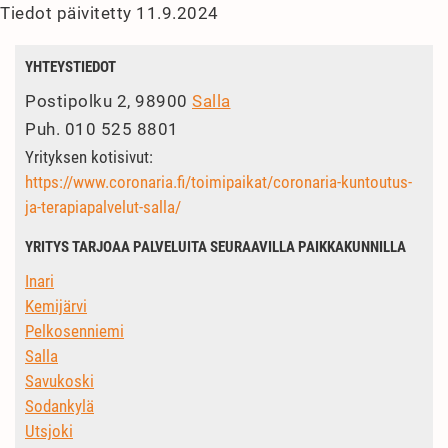
Tiedot päivitetty 11.9.2024
YHTEYSTIEDOT
Postipolku 2, 98900
Salla
Puh.
010 525 8801
Yrityksen kotisivut:
https://www.coronaria.fi/toimipaikat/coronaria-kuntoutus-
ja-terapiapalvelut-salla/
YRITYS TARJOAA PALVELUITA SEURAAVILLA PAIKKAKUNNILLA
Inari
Kemijärvi
Pelkosenniemi
Salla
Savukoski
Sodankylä
Utsjoki