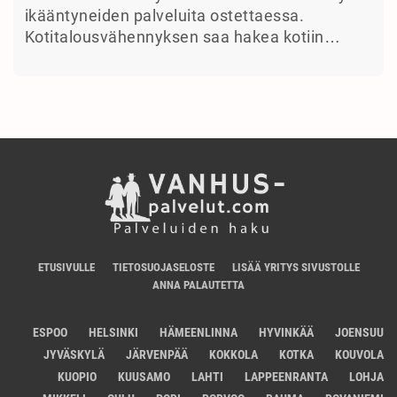
ikääntyneiden palveluita ostettaessa.
Kotitalousvähennyksen saa hakea kotiin…
ETUSIVULLE
TIETOSUOJASELOSTE
LISÄÄ YRITYS SIVUSTOLLE
ANNA PALAUTETTA
ESPOO
HELSINKI
HÄMEENLINNA
HYVINKÄÄ
JOENSUU
JYVÄSKYLÄ
JÄRVENPÄÄ
KOKKOLA
KOTKA
KOUVOLA
KUOPIO
KUUSAMO
LAHTI
LAPPEENRANTA
LOHJA