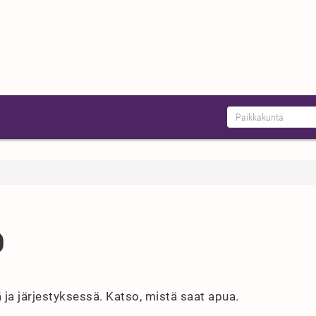
O
ä ja järjestyksessä. Katso, mistä saat apua.