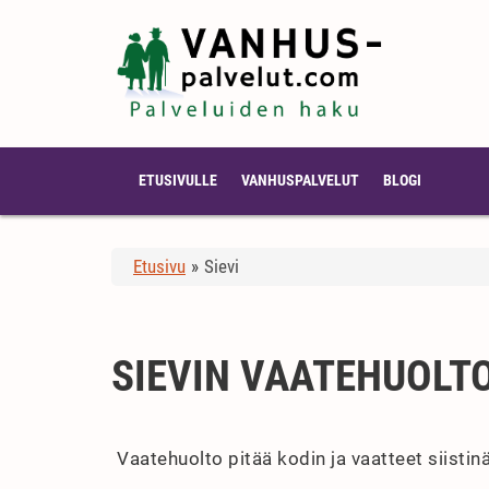
ETUSIVULLE
VANHUSPALVELUT
BLOGI
Etusivu
»
Sievi
SIEVIN VAATEHUOLT
Vaatehuolto pitää kodin ja vaatteet siistin