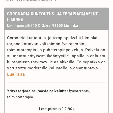
CORONARIA KUNTOUTUS- JA TERAPIAPALVELUT
LIMINKA
Liminka
Liminganraitti 10 C, 2.krs, 91900
Coronaria kuntoutus- ja terapiapalvelut Liminka
tarjoaa kattavan valikoiman fysioterapia-,
toimintaterapia- ja puheterapiapalveluja. Palvelu on
suunnattu erityisesti ikääntyville, lapsille ja erilaista
kuntoutusta tarvitseville asiakkaille. Toimipaikka on
varustettu modernilla kalustolla ja asiantunteva...
Lue lisää
Yritys tarjoaa seuraavia palveluita:
fysioterapia,
toimintaterapia
Tiedot päivitetty 9.9.2024