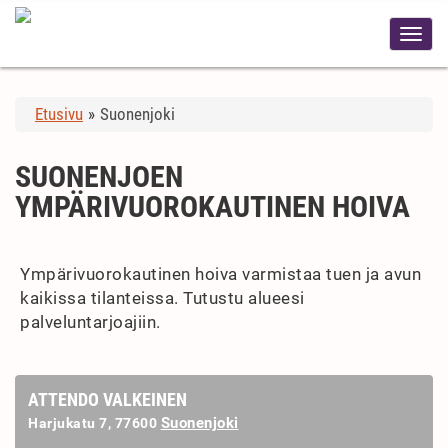
Etusivu
»
Suonenjoki
SUONENJOEN
YMPÄRIVUOROKAUTINEN HOIVA
Ympärivuorokautinen hoiva varmistaa tuen ja avun
kaikissa tilanteissa. Tutustu alueesi
palveluntarjoajiin.
ATTENDO VALKEINEN
Suonenjoki
Harjukatu 7, 77600